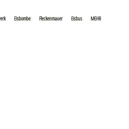
erk
Eisbombe
Fleckenmauer
Eisbus
MEHR