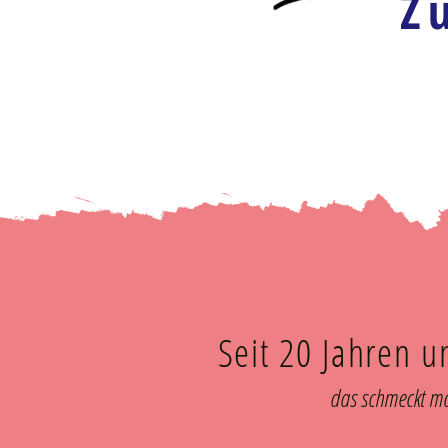
Z
Seit 20 Jahren 
das schmeckt 